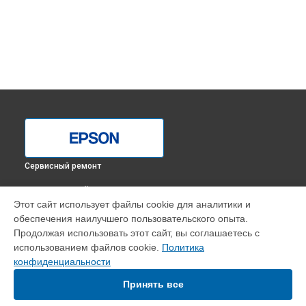
Сервисный ремонт
ВЫБЕРИ СВОЙ ГОРОД
Этот сайт использует файлы cookie для аналитики и
Замена печки МФУ L3100 Epson в
Краснодаре
обеспечения наилучшего пользовательского опыта.
Замена печки МФУ L3100 Epson в
Ростове-на-Дону
Продолжая использовать этот сайт, вы соглашаетесь с
Замена печки МФУ L3100 Epson в
Нижнем Новгороде
использованием файлов cookie.
Политика
конфиденциальности
Замена печки МФУ L3100 Epson в
Новосибирске
Замена печки МФУ L3100 Epson в
Челябинске
Принять все
Замена печки МФУ L3100 Epson в
Екатеринбурге