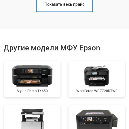
Показать весь прайс
Замена вала
от 3500 ₽
Заказать
Другие модели МФУ Epson
Stylus Photo TX650
WorkForce WF-7720DTWF