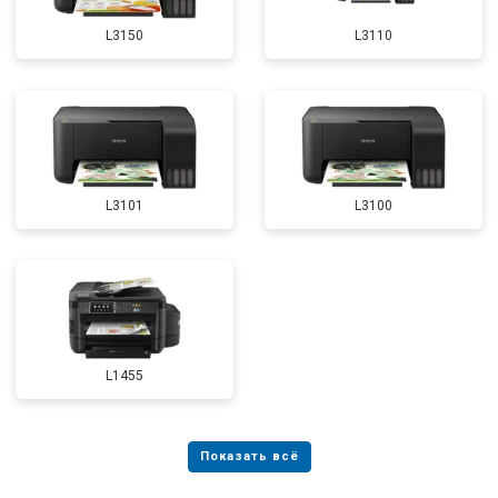
L3150
L3110
L3101
L3100
L1455