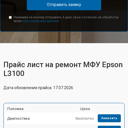
Отправить заявку
Нажимая на кнопку отправить я даю свое согласие на обработку
моих
персональных данных.
Прайс лист на ремонт МФУ Epson
L3100
Дата обновления прайса: 17.07.2026
Поломка
Цена
Диагностика
бесплатно
Заказать