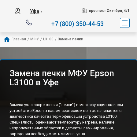
Уфа
проспект Октября, 4/1
▼
+7 (800) 350-44-53
Главная
/
МФУ
/
L3100
/
Замена печки
Замена печки МФУ Epson
L3100 в Уфе
Замена узла закрепления ("печки") в многофункциональном
устройстве Epson в нашем сервисном центре начинается с
диагностики качества термофиксации устройства L3100.
Специалисты оценивают температуру нагрева, наличие
непропечатанных областей и дефекты ламинирования,
определяя необходимость замены узла.