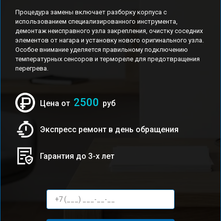
Процедура замены включает разборку корпуса с
использованием специализированного инструмента,
демонтаж неисправного узла закрепления, очистку соседних
элементов от нагара и установку нового оригинального узла.
Особое внимание уделяется правильному подключению
температурных сенсоров и термореле для предотвращения
перегрева.
2500
Цена от
руб
Экспресс ремонт в день обращения
Гарантия до 3-х лет