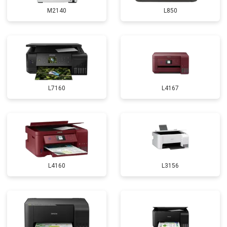
M2140
L850
L7160
L4167
L4160
L3156