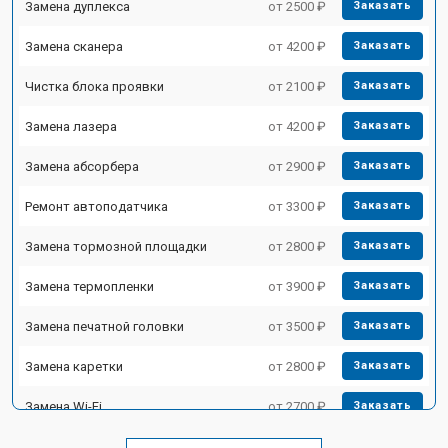
Замена дуплекса
от 2500 ₽
Заказать
Замена сканера
от 4200 ₽
Заказать
Чистка блока проявки
от 2100 ₽
Заказать
Замена лазера
от 4200 ₽
Заказать
Замена абсорбера
от 2900 ₽
Заказать
Ремонт автоподатчика
от 3300 ₽
Заказать
Замена тормозной площадки
от 2800 ₽
Заказать
Замена термопленки
от 3900 ₽
Заказать
Замена печатной головки
от 3500 ₽
Заказать
Замена каретки
от 2800 ₽
Заказать
Замена Wi-Fi
от 2700 ₽
Заказать
Замена блока питания
от 2500 ₽
Заказать