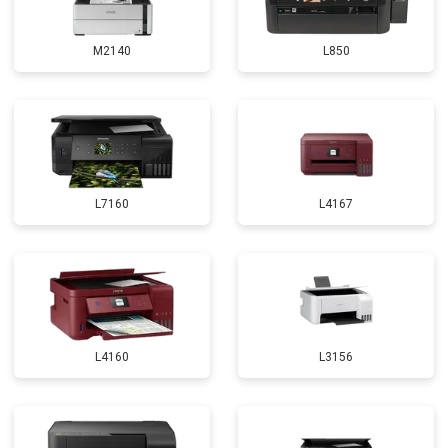
M2140
L850
L7160
L4167
L4160
L3156