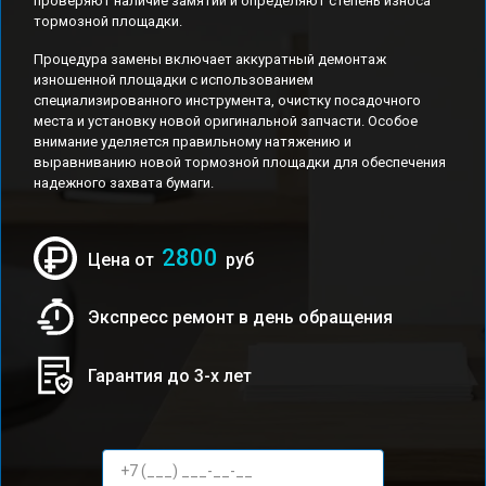
проверяют наличие замятий и определяют степень износа
тормозной площадки.
Процедура замены включает аккуратный демонтаж
изношенной площадки с использованием
специализированного инструмента, очистку посадочного
места и установку новой оригинальной запчасти. Особое
внимание уделяется правильному натяжению и
выравниванию новой тормозной площадки для обеспечения
надежного захвата бумаги.
2800
Цена от
руб
Экспресс ремонт в день обращения
Гарантия до 3-х лет