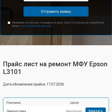
Отправить заявку
Нажимая на кнопку отправить я даю свое согласие на обработку
моих
персональных данных.
Прайс лист на ремонт МФУ Epson
L3101
Дата обновления прайса: 17.07.2026
Поломка
Цена
Диагностика
бесплатно
Заказать