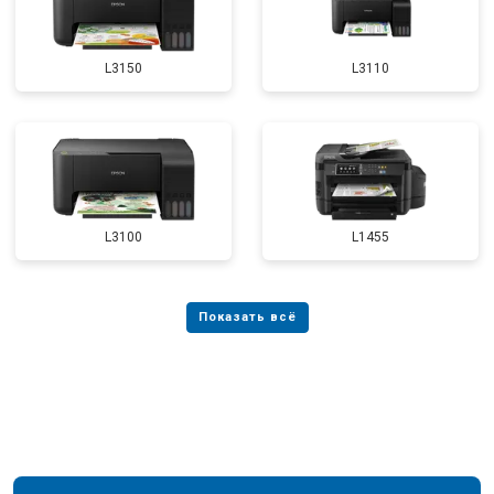
L3150
L3110
L3100
L1455