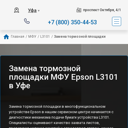
Уфа
проспект Октября, 4/1
▼
+7 (800) 350-44-53
Главная
/
МФУ
/
L3101
/
Замена тормозной площадки
Замена тормозной
площадки МФУ Epson L3101
в Уфе
Замена тормозной площадки в многофункциональном
устройстве Epson в нашем сервисном центре начинается с
диагностики механизма подачи бумаги устройства L3101.
Специалисты оценивают качество захвата листов,