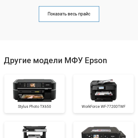
Замена блока питания
от 2500 ₽
Заказать
Показать весь прайс
Замена вала
от 3500 ₽
Заказать
Другие модели МФУ Epson
Stylus Photo TX650
WorkForce WF-7720DTWF