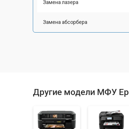
Замена лазера
Замена абсорбера
Ремонт автоподатчика
Замена тормозной площадки
Замена термопленки
Другие модели МФУ Ep
Замена печки
Замена печатной головки