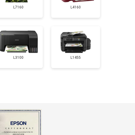
L7160
L4160
т 2800 ₽
Заказать
т 2700 ₽
Заказать
т 2500 ₽
Заказать
L3100
L1455
т 3500 ₽
Заказать