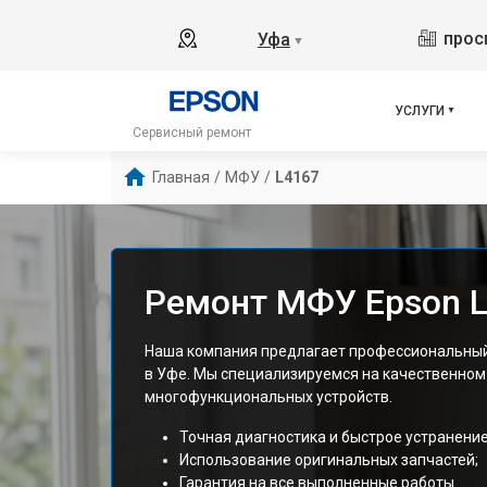
прос
Уфа
▼
УСЛУГИ
Сервисный ремонт
Главная
/
МФУ
/
L4167
Ремонт МФУ Epson L
Наша компания предлагает профессиональный
в Уфе. Мы специализируемся на качественном
многофункциональных устройств.
Точная диагностика и быстрое устранени
Использование оригинальных запчастей;
Гарантия на все выполненные работы.