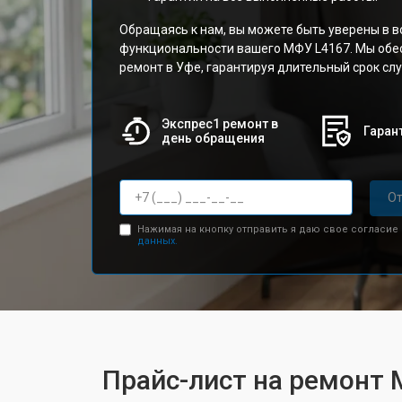
Обращаясь к нам, вы можете быть уверены в 
функциональности вашего МФУ L4167. Мы об
ремонт в Уфе, гарантируя длительный срок сл
Экспрес1 ремонт в
Гарант
день обращения
От
Нажимая на кнопку отправить я даю свое согласие
данных.
Прайс-лист на ремонт 