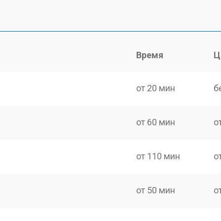
Время
Ц
от 20 мин
б
от 60 мин
о
от 110 мин
о
от 50 мин
о