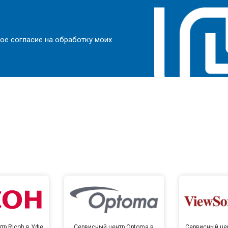
ое согласие на обработку моих
тр Ricoh в Уфе
Сервисный центр Optoma в
Сервисный цен