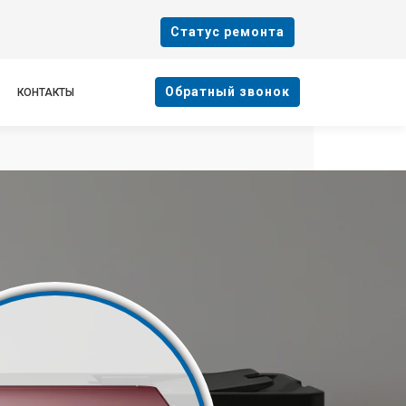
Cтатус ремонта
Oбратный звонок
КОНТАКТЫ