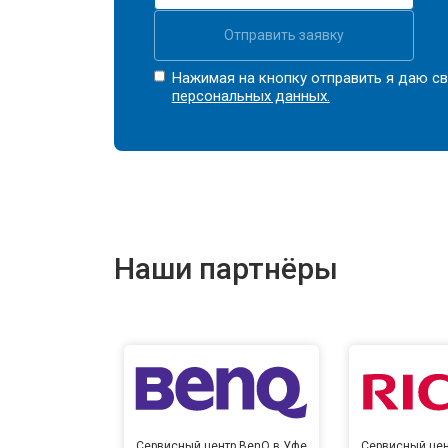
Отправить заявку
Нажимая на кнопку отправить я даю св
персональных данных.
Наши партнёры
Сервисный центр BenQ в Уфе
Сервисный цен