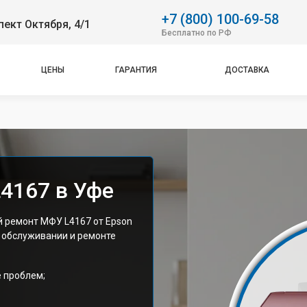
+7 (800) 100-69-58
пект Октября, 4/1
Бесплатно по РФ
ЦЕНЫ
ГАРАНТИЯ
ДОСТАВКА
4167 в Уфе
 ремонт МФУ L4167 от Epson
 обслуживании и ремонте
е проблем;