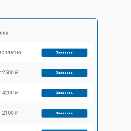
ена
есплатно
Заказать
т 2500 ₽
Заказать
т 4200 ₽
Заказать
т 2100 ₽
Заказать