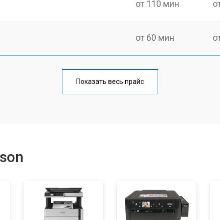
от 110 мин
о
от 60 мин
о
от 100 мин
о
Показать весь прайс
от 60 мин
о
от 110 мин
о
son
от 60 мин
о
от 100 мин
о