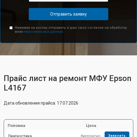
Отправить заявку
Нажимая на кнопку отправить я даю свое согласие на обработку
моих
персональных данных.
Прайс лист на ремонт МФУ Epson
L4167
Дата обновления прайса: 17.07.2026
Поломка
Цена
Диагностика
бесплатно
Заказать