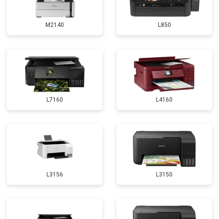
M2140
L850
L7160
L4160
L3156
L3150