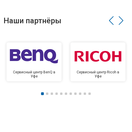
Наши партнёры
Сервисный центр BenQ в
Сервисный центр Ricoh в
Уфе
Уфе