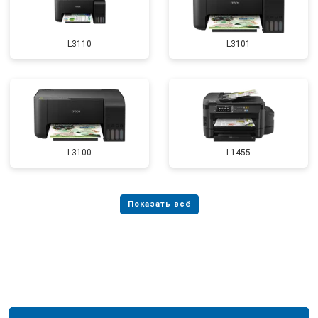
L3110
L3101
L3100
L1455