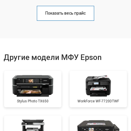
Замена блока питания
от 2500 ₽
Заказать
Показать весь прайс
Замена вала
от 3500 ₽
Заказать
Другие модели МФУ Epson
Stylus Photo TX650
WorkForce WF-7720DTWF