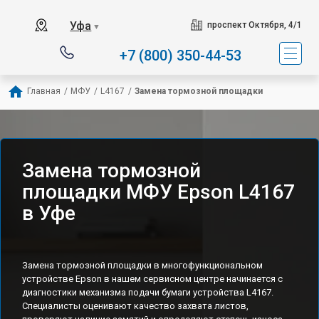
Уфа
проспект Октября, 4/1
▼
+7 (800) 350-44-53
Главная
/
МФУ
/
L4167
/
Замена тормозной площадки
Замена тормозной
площадки МФУ Epson L4167
в Уфе
Замена тормозной площадки в многофункциональном
устройстве Epson в нашем сервисном центре начинается с
диагностики механизма подачи бумаги устройства L4167.
Специалисты оценивают качество захвата листов,