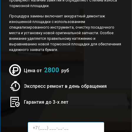
проверяют наличие замятий и определяют степень износа
тормозной площадки.
Процедура замены включает аккуратный демонтаж
изношенной площадки с использованием
специализированного инструмента, очистку посадочного
места и установку новой оригинальной запчасти. Особое
внимание уделяется правильному натяжению и
выравниванию новой тормозной площадки для обеспечения
надежного захвата бумаги.
2800
Цена от
руб
Экспресс ремонт в день обращения
Гарантия до 3-х лет