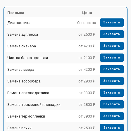
Поломка
Цена
Диагностика
бесплатно
Заказать
Замена дуплекса
от 2500 ₽
Заказать
Замена сканера
от 4200 ₽
Заказать
Чистка блока проявки
от 2100 ₽
Заказать
Замена лазера
от 4200 ₽
Заказать
Замена абсорбера
от 2900 ₽
Заказать
Ремонт автоподатчика
от 3300 ₽
Заказать
Замена тормозной площадки
от 2800 ₽
Заказать
Замена термопленки
от 3900 ₽
Заказать
Замена печки
от 2500 ₽
Заказать