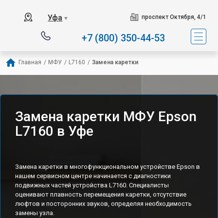
Уфа
проспект Октября, 4/1
▼
+7 (800) 350-44-53
Главная
/
МФУ
/
L7160
/
Замена каретки
Замена каретки МФУ Epson
L7160 в Уфе
Замена каретки в многофункциональном устройстве Epson в
нашем сервисном центре начинается с диагностики
подвижных частей устройства L7160. Специалисты
оценивают плавность перемещения каретки, отсутствие
люфтов и посторонних звуков, определяя необходимость
замены узла.