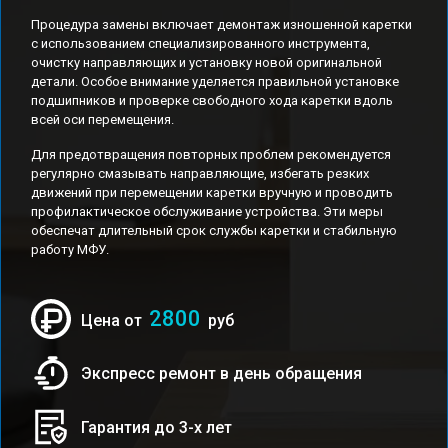
Процедура замены включает демонтаж изношенной каретки
с использованием специализированного инструмента,
очистку направляющих и установку новой оригинальной
детали. Особое внимание уделяется правильной установке
подшипников и проверке свободного хода каретки вдоль
всей оси перемещения.
Для предотвращения повторных проблем рекомендуется
регулярно смазывать направляющие, избегать резких
движений при перемещении каретки вручную и проводить
профилактическое обслуживание устройства. Эти меры
обеспечат длительный срок службы каретки и стабильную
работу МФУ.
2800
Цена от
руб
Экспресс ремонт в день обращения
Гарантия до 3-х лет