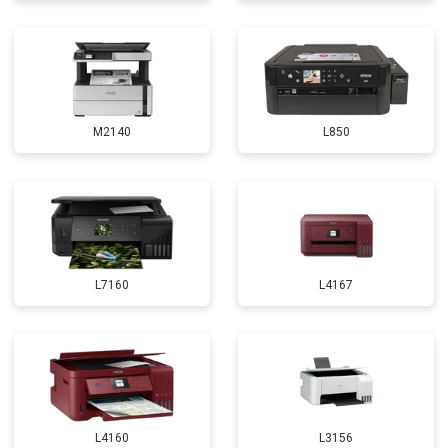
M2140
L850
L7160
L4167
L4160
L3156