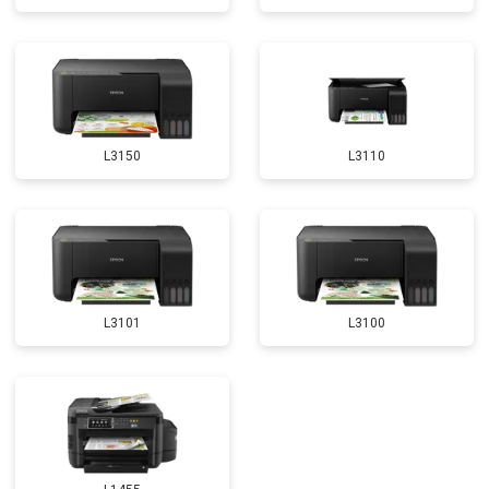
L3150
L3110
L3101
L3100