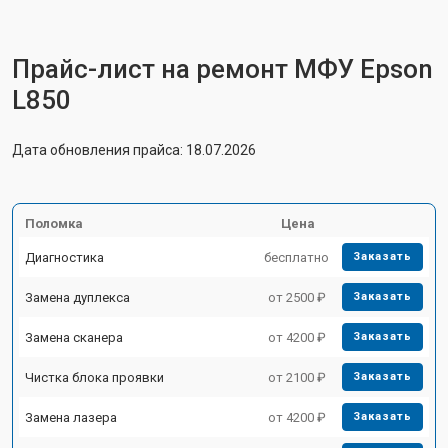
Прайс-лист на ремонт МФУ Epson
L850
Дата обновления прайса: 18.07.2026
Поломка
Цена
Диагностика
бесплатно
Заказать
Замена дуплекса
от 2500 ₽
Заказать
Замена сканера
от 4200 ₽
Заказать
Чистка блока проявки
от 2100 ₽
Заказать
Замена лазера
от 4200 ₽
Заказать