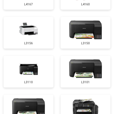
L4167
L4160
L3156
L3150
L3110
L3101