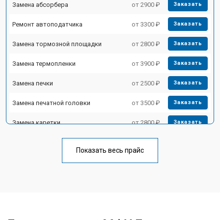
Замена абсорбера
от 2900 ₽
Заказать
Ремонт автоподатчика
от 3300 ₽
Заказать
Замена тормозной площадки
от 2800 ₽
Заказать
Замена термопленки
от 3900 ₽
Заказать
Замена печки
от 2500 ₽
Заказать
Замена печатной головки
от 3500 ₽
Заказать
Замена каретки
от 2800 ₽
Заказать
Замена Wi-Fi
от 2700 ₽
Заказать
Показать весь прайс
Замена блока питания
от 2500 ₽
Заказать
Замена вала
от 3500 ₽
Заказать