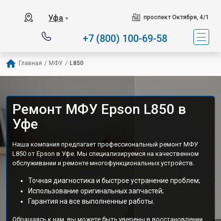
Уфа
проспект Октября, 4/1
▼
+7 (800) 100-69-58
Главная
/
МФУ
/
L850
Ремонт МФУ Epson L850 в
Уфе
Наша компания предлагает профессиональный ремонт МФУ
L850 от Epson в Уфе. Мы специализируемся на качественном
обслуживании и ремонте многофункциональных устройств.
Точная диагностика и быстрое устранение проблем;
Использование оригинальных запчастей;
Гарантия на все выполненные работы.
Обращаясь к нам, вы можете быть уверены в восстановлении