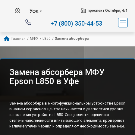
Уфа
проспект Октября, 4/1
▼
+7 (800) 350-44-53
Главная
/
МФУ
/
L850
/
Замена абсорбера
Замена абсорбера МФУ
Epson L850 в Уфе
Замена абсорбера в многофункциональном устройстве Epson
в нашем сервисном центре начинается с диагностики уровня
заполнения устройства L850. Специалисты оценивают
степень наполненности впитывающего элемента, проверяют
наличие утечек чернил и определяют необходимость замены.