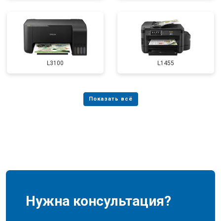
L3100
L1455
Нужна консультация?