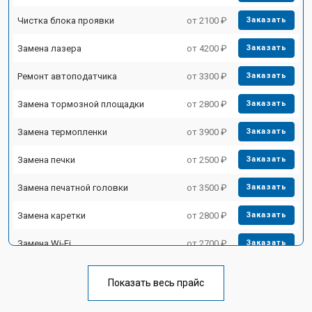
Чистка блока проявки
от 2100 ₽
Заказать
Замена лазера
от 4200 ₽
Заказать
Ремонт автоподатчика
от 3300 ₽
Заказать
Замена тормозной площадки
от 2800 ₽
Заказать
Замена термопленки
от 3900 ₽
Заказать
Замена печки
от 2500 ₽
Заказать
Замена печатной головки
от 3500 ₽
Заказать
Замена каретки
от 2800 ₽
Заказать
Замена Wi-Fi
от 2700 ₽
Заказать
Замена блока питания
от 2500 ₽
Заказать
Показать весь прайс
Замена вала
от 3500 ₽
Заказать