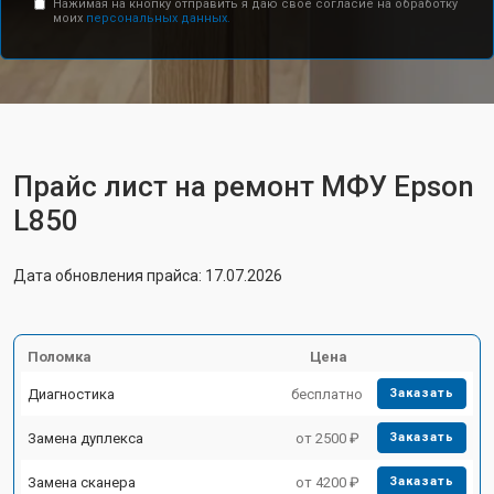
Нажимая на кнопку отправить я даю свое согласие на обработку
моих
персональных данных.
Прайс лист на ремонт МФУ Epson
L850
Дата обновления прайса: 17.07.2026
Поломка
Цена
Диагностика
бесплатно
Заказать
Замена дуплекса
от 2500 ₽
Заказать
Замена сканера
от 4200 ₽
Заказать