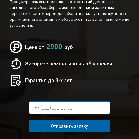
Процедура замены включает осторожный демонтаж
заполненного абсорбера с использованием защитных
перчаток и контейнеров для сбора чернил, установку нового
оригинального элемента и сброс счетчика заполнения в меню
устройства.
2900
Цена от
руб
Экспресс ремонт в день обращения
Гарантия до 3-х лет
Отправить заявку