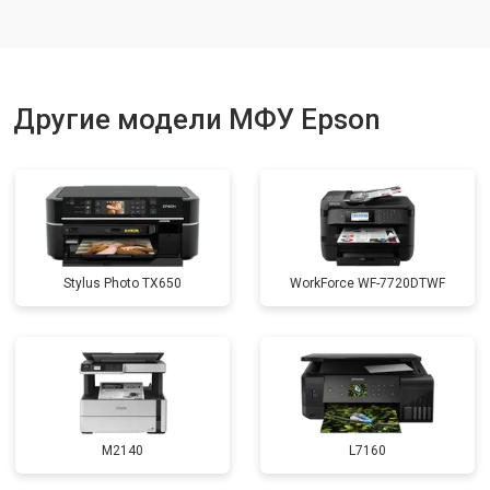
Другие модели МФУ Epson
Stylus Photo TX650
WorkForce WF-7720DTWF
M2140
L7160