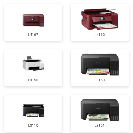
L4167
L4160
L3156
L3150
L3110
L3101