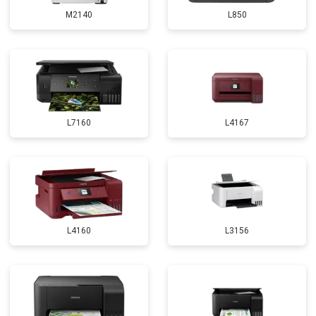
M2140
L850
L7160
L4167
L4160
L3156