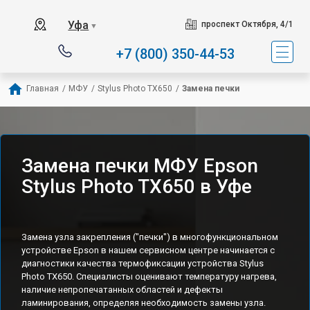
Уфа
проспект Октября, 4/1
▼
+7 (800) 350-44-53
Главная
/
МФУ
/
Stylus Photo TX650
/
Замена печки
Замена печки МФУ Epson
Stylus Photo TX650 в Уфе
Замена узла закрепления ("печки") в многофункциональном
устройстве Epson в нашем сервисном центре начинается с
диагностики качества термофиксации устройства Stylus
Photo TX650. Специалисты оценивают температуру нагрева,
наличие непропечатанных областей и дефекты
ламинирования, определяя необходимость замены узла.