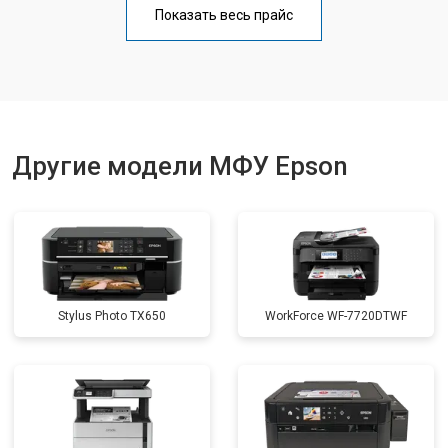
Показать весь прайс
Замена вала
от 3500 ₽
Заказать
Другие модели МФУ Epson
Stylus Photo TX650
WorkForce WF-7720DTWF