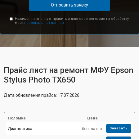
Отправить заявку
Нажимая на кнопку отправить я даю свое согласие на обработку
моих
персональных данных.
Прайс лист на ремонт МФУ Epson
Stylus Photo TX650
Дата обновления прайса: 17.07.2026
Поломка
Цена
Диагностика
бесплатно
Заказать