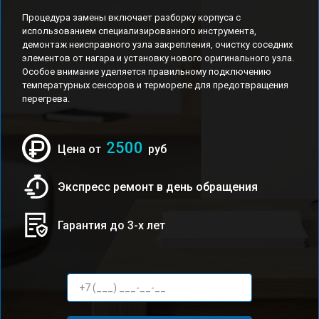
Процедура замены включает разборку корпуса с
использованием специализированного инструмента,
демонтаж неисправного узла закрепления, очистку соседних
элементов от нагара и установку нового оригинального узла.
Особое внимание уделяется правильному подключению
температурных сенсоров и термореле для предотвращения
перегрева.
2500
Цена от
руб
Экспресс ремонт в день обращения
Гарантия до 3-х лет