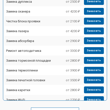
Замена дуплекса
от 2500 ₽
Заказать
Замена сканера
от 4200 ₽
Заказать
Чистка блока проявки
от 2100 ₽
Заказать
Замена лазера
от 4200 ₽
Заказать
Замена абсорбера
от 2900 ₽
Заказать
Ремонт автоподатчика
от 3300 ₽
Заказать
Замена тормозной площадки
от 2800 ₽
Заказать
Замена термопленки
от 3900 ₽
Заказать
Замена печатной головки
от 3500 ₽
Заказать
Замена каретки
от 2800 ₽
Заказать
Замена Wi-Fi
от 2700 ₽
Заказать
Замена блока питания
от 2500 ₽
Заказать