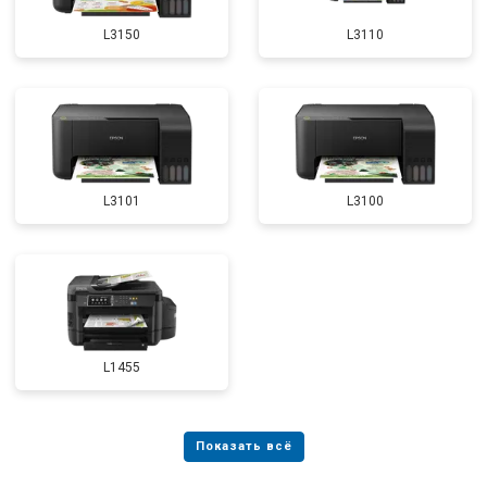
L3150
L3110
L3101
L3100
L1455