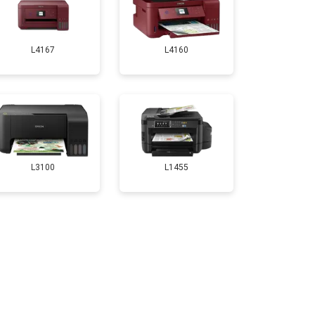
т 2800 ₽
Заказать
L4167
L4160
т 2700 ₽
Заказать
т 2500 ₽
Заказать
т 3500 ₽
Заказать
L3100
L1455