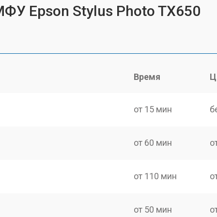
МФУ Epson Stylus Photo TX650
Время
Ц
от 15 мин
б
от 60 мин
о
от 110 мин
о
от 50 мин
о