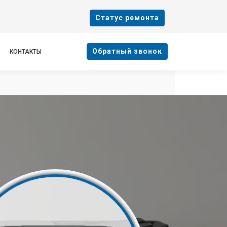
Cтатус ремонта
Oбратный звонок
КОНТАКТЫ