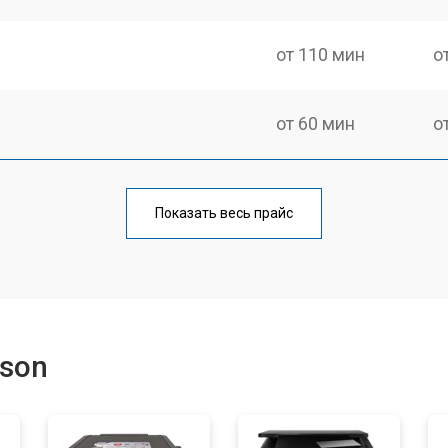
от 110 мин
о
от 60 мин
о
от 100 мин
о
Показать весь прайс
от 110 мин
о
от 60 мин
о
son
от 100 мин
о