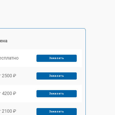
ена
есплатно
Заказать
т 2500 ₽
Заказать
т 4200 ₽
Заказать
т 2100 ₽
Заказать