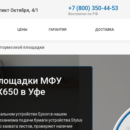
+7 (800) 350-44-53
пект Октября, 4/1
Бесплатно по РФ
ЦЕНЫ
ГАРАНТИЯ
ДОСТАВКА
 тормозной площадки
площадки МФУ
X650 в Уфе
альном устройстве Epson в нашем
еханизма подачи бумаги устройства Stylus
о захвата листов, проверяют наличие