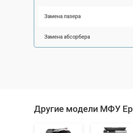
Замена лазера
Замена абсорбера
Ремонт автоподатчика
Замена термопленки
Замена печки
Другие модели МФУ Ep
Замена печатной головки