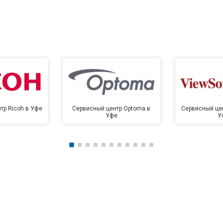
тр Ricoh в Уфе
Сервисный центр Optoma в
Сервисный цен
Уфе
У