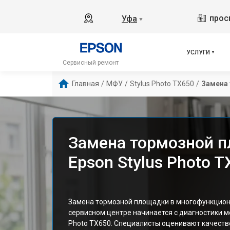
прос
Уфа
▼
УСЛУГИ
Сервисный ремонт
Главная
/
МФУ
/
Stylus Photo TX650
/
Замена
Замена тормозной 
Epson Stylus Photo T
Замена тормозной площадки в многофункцион
сервисном центре начинается с диагностики м
Photo TX650. Специалисты оценивают качеств