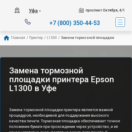
Уфа
проспект Октября, 4/1
▼
+7 (800) 350-44-53
Главная
/
Принтер
/
L1300
/
Замена тормозной площадки
Замена тормозной
площадки принтера Epson
L1300 в Уфе
Замена тормозной площадки принтера является важной
процедурой, необходимой для поддержания высокого
качества печати. Тормозная площадка обеспечивает точное
положение бумаги при прохождении через устройство, и её