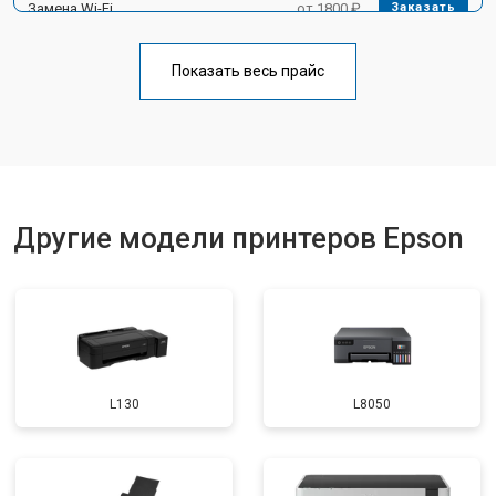
Замена Wi-Fi
от 1800 ₽
Заказать
Замена блока питания
от 2300 ₽
Заказать
Показать весь прайс
Замена вала
от 2600 ₽
Заказать
Другие модели принтеров Epson
L130
L8050