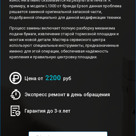
износ негативно сказывается на результате печати. К
примеру, в модели L1300 от бренда Epson данная проблема
решается заменой оригинальной запасной части,
подобранной специально для данной модификации техники.
Процесс замены включает полную разборку механизма
подачи бумаги, извлечение старой тормозной площадки и
монтаж новой детали. Мастера сервисного центра
используют специальные инструменты, предназначенные
именно для этой операции, обеспечивая надёжность
крепления и правильную центровку площадки.
2200
Цена от
руб
Экспресс ремонт в день обращения
Гарантия до 3-х лет